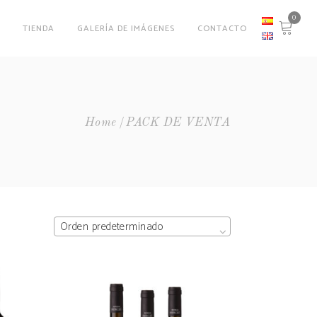
0
O
TIENDA
GALERÍA DE IMÁGENES
CONTACTO
Home
PACK DE VENTA
Orden predeterminado