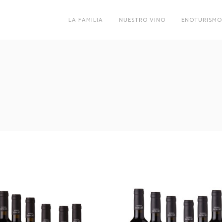
LA FAMILIA
NUESTRO VINO
ENOTURISM