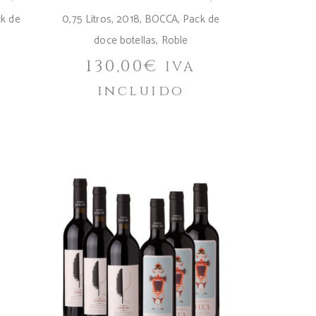
k de
0,75 Litros
,
2018
,
BOCCA
,
Pack de
doce botellas
,
Roble
130,00
€
IVA
incluido