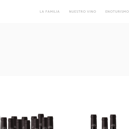
LA FAMILIA
NUESTRO VINO
ENOTURISM