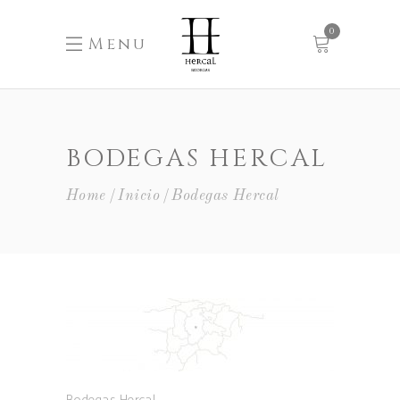
0
Menu
BODEGAS HERCAL
Home
Inicio
Bodegas Hercal