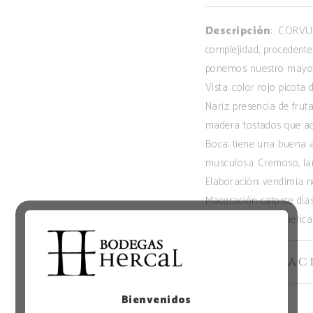
Descripción
: CORVUL
complejidad, procedente
ponemos nuestro mayor 
Vista: color rojo picota 
Nariz: presencia de frut
madera tostados que ac
Boca: tiene una buena 
musculosa. Cremoso, lar
Elaboración: vendimia n
Maceración catorce días
roble francés y America
Informac
Bienvenidos