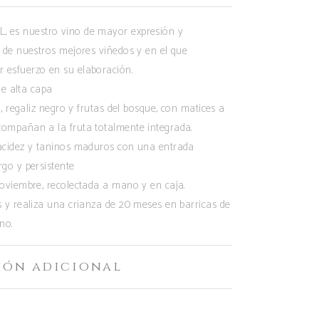
, es nuestro vino de mayor expresión y
 de nuestros mejores viñedos y en el que
esfuerzo en su elaboración.
de alta capa
a, regaliz negro y frutas del bosque, con matices a
ompañan a la fruta totalmente integrada.
acidez y taninos maduros con una entrada
go y persistente
oviembre, recolectada a mano y en caja.
 y realiza una crianza de 20 meses en barricas de
no.
ión adicional