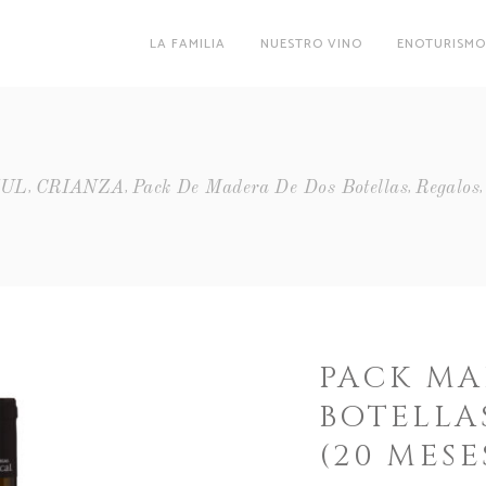
LA FAMILIA
NUESTRO VINO
ENOTURISM
,
,
,
VUL
CRIANZA
Pack De Madera De Dos Botellas
Regalos
PACK MA
BOTELLA
(20 MESE