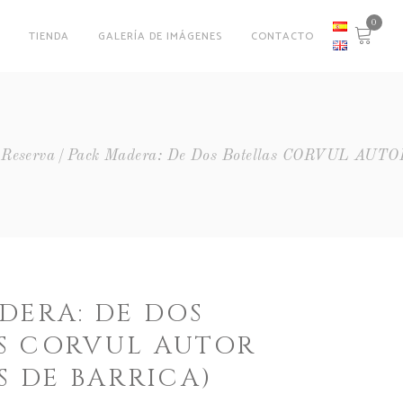
0
O
TIENDA
GALERÍA DE IMÁGENES
CONTACTO
,
Reserva
Pack Madera: De Dos Botellas CORVUL AUTOR
DERA: DE DOS
S CORVUL AUTOR
S DE BARRICA)